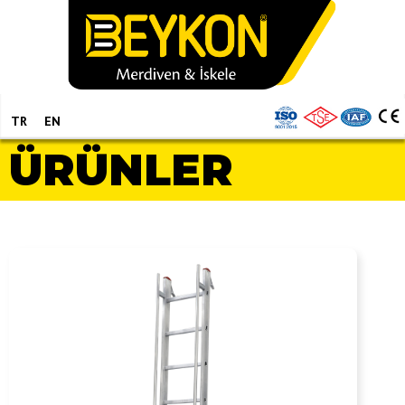
TR
EN
ÜRÜNLER