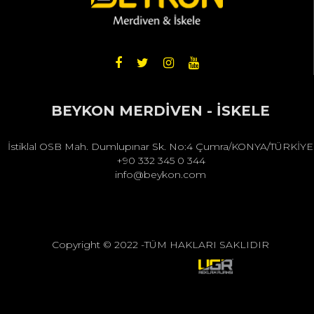
BEYKON MERDİVEN - İSKELE
İstiklal OSB Mah. Dumlupınar Sk. No:4 Çumra/KONYA/TÜRKİYE
+90 332 345 0 344
info@beykon.com
Copyright © 2022 -TÜM HAKLARI SAKLIDIR